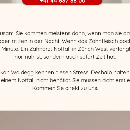
+41 44 687 88 00
usam. Sie kommen meistens dann, wenn man sie am 
r mitten in der Nacht. Wenn das Zahnfleisch poc
 Minute. Ein Zahnarzt Notfall in Zürich West verlangt 
nur nah ist, sondern auch sofort Zeit hat.
itikon Waldegg kennen diesen Stress. Deshalb halten 
ei einem Notfall nicht benötigt. Sie müssen nicht erst 
Kommen Sie direkt zu uns.