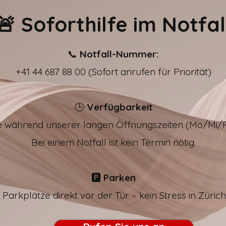
🚨 Soforthilfe im Notfal
📞
Notfall-Nummer:
+41 44 687 88 00 (Sofort anrufen für Priorität)
🕒
Verfügbarkeit
fe während unserer langen Öffnungszeiten (Mo/Mi/Fr
Bei einem Notfall ist kein Termin nötig.
🅿️
Parken
 Parkplätze direkt vor der Tür – kein Stress in Züric