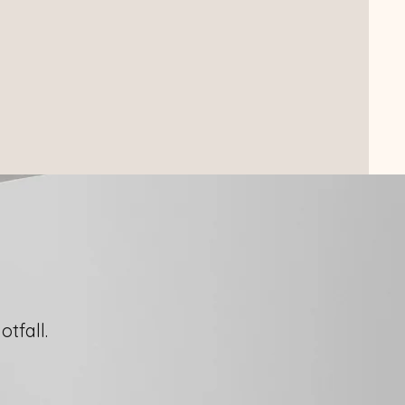
otfall.