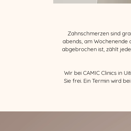
Zahnschmerzen sind gra
abends, am Wochenende ode
abgebrochen ist, zählt jede
Wir bei CAMIC Clinics in U
Sie frei. Ein Termin wird b